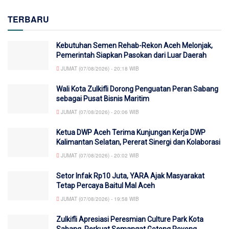
TERBARU
Kebutuhan Semen Rehab-Rekon Aceh Melonjak,
Pemerintah Siapkan Pasokan dari Luar Daerah
JUMAT (07/08/2026) - 20:18 WIB
Wali Kota Zulkifli Dorong Penguatan Peran Sabang
sebagai Pusat Bisnis Maritim
JUMAT (07/08/2026) - 20:06 WIB
Ketua DWP Aceh Terima Kunjungan Kerja DWP
Kalimantan Selatan, Pererat Sinergi dan Kolaborasi
JUMAT (07/08/2026) - 20:02 WIB
Setor Infak Rp10 Juta, YARA Ajak Masyarakat
Tetap Percaya Baitul Mal Aceh
JUMAT (07/08/2026) - 19:58 WIB
Zulkifli Apresiasi Peresmian Culture Park Kota
Sabang, Perkuat Semangat Gotong Royong