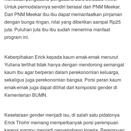
Untuk permodalannya sendiri berasal dari PNM Meekar.
Dari PNM Meekar ibu-ibu dapat memanfaatkan pinjaman
dengan bunga ringan, nilai yang diberikan sampai Rp25
juta. Puluhan juta ibu-ibu sudah menerima manfaat
program ini.
Keberpihakan Erick kepada kaum emak-emak menurut
Yuliana terlihat tidak hanya dengan mendorong semangat
kaum ibu agar berperan dalam perekonomian keluarga,
sekaligus juga perekonomian bangsa. Porsi peran kaum
emak-emak juga dapat dilihat dari komposisi gender di
Kementerian BUMN.
Kesetaraan gender menjadi isu, di salah satu pidatonya
Erick Thohir memang memperbanyak porsi perempuan
karena mampu menjadi penyeimbang kinerja. Perempuan,