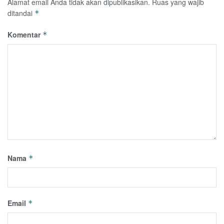
Alamat email Anda tidak akan dipublikasikan.
Ruas yang wajib
ditandai
*
Komentar
*
Nama
*
Email
*