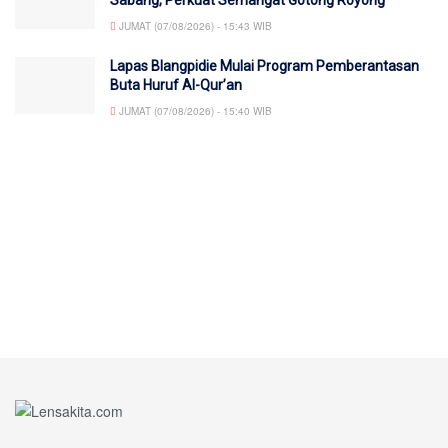
JUMAT (07/08/2026) - 15:43 WIB
Lapas Blangpidie Mulai Program Pemberantasan
Buta Huruf Al-Qur’an
JUMAT (07/08/2026) - 15:40 WIB