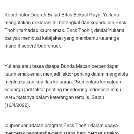
Koordinator Daerah Balad Erick Bekasi Raya, Yuliana
mengatakan deklarasi ini berangkat dari kepedulian Erick
Thohir terhadap kaum emak. Erick Thohir, dinilai Yuliana
banyak membuat kebijakan yang membantu kaumnga
mandiri seperti Ibuprenuer.
Yuliana atau biasa disapa Bunda Macan berpendapat
kaum emak-emak menjadi faktor penting dalam mengelola
meningkatkan kualitas keluarga. “Sementara kemajuan
keluarga jadi faktor penting mendorong indonesia maju
2045,”katanya dalam keterangan tertulis, Sabtu
(16/4/2022).
Ibuprenuer adalah program Erick Thohir dalam upaya
mencetak pengusaha-pengusaha baru berbasis mikro.