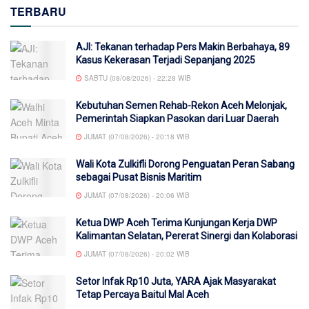
TERBARU
AJI: Tekanan terhadap Pers Makin Berbahaya, 89
Kasus Kekerasan Terjadi Sepanjang 2025
SABTU (08/08/2026) - 22:28 WIB
Kebutuhan Semen Rehab-Rekon Aceh Melonjak,
Pemerintah Siapkan Pasokan dari Luar Daerah
JUMAT (07/08/2026) - 20:18 WIB
Wali Kota Zulkifli Dorong Penguatan Peran Sabang
sebagai Pusat Bisnis Maritim
JUMAT (07/08/2026) - 20:06 WIB
Ketua DWP Aceh Terima Kunjungan Kerja DWP
Kalimantan Selatan, Pererat Sinergi dan Kolaborasi
JUMAT (07/08/2026) - 20:02 WIB
Setor Infak Rp10 Juta, YARA Ajak Masyarakat
Tetap Percaya Baitul Mal Aceh