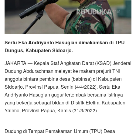
Sertu Eka Andriyanto Hasugian dimakamkan di TPU
Dungus, Kabupaten Sidoarjo.
JAKARTA — Kepala Staf Angkatan Darat (KSAD) Jenderal
Dudung Abdurachman melayat ke makam prajurit TNI
anggota bintara pembina desa (babinsa) di Kabupaten
Sidoarjo, Provinsi Papua, Senin (4/4/2022). Sertu Eka
Andriyanto Hasugian gugur tertembak bersama istrinya
yang bekerja sebagai bidan di Distrik Elelim, Kabupaten
Yalimo, Provinsi Papua, Kamis (31/3/2022).
Dudung di Tempat Pemakaman Umum (TPU) Desa