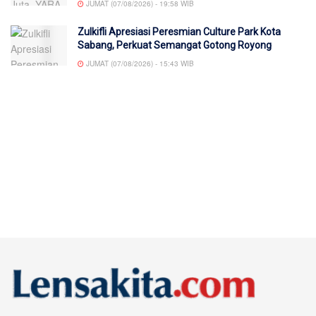
JUMAT (07/08/2026) - 19:58 WIB
Zulkifli Apresiasi Peresmian Culture Park Kota
Sabang, Perkuat Semangat Gotong Royong
JUMAT (07/08/2026) - 15:43 WIB