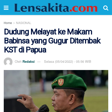
Home
NASIONAL
Dudung Melayat ke Makam
Babinsa yang Gugur Ditembak
KST di Papua
Oleh
Redaksi
Selasa (05/04/2022) - 05:56 WIB