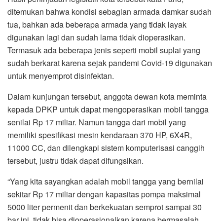
ditemukan bahwa kondisi sebagian armada damkar sudah
tua, bahkan ada beberapa armada yang tidak layak
digunakan lagi dan sudah lama tidak dioperasikan.
Termasuk ada beberapa jenis seperti mobil suplai yang
sudah berkarat karena sejak pandemi Covid-19 digunakan
untuk menyemprot disinfektan.
Dalam kunjungan tersebut, anggota dewan kota meminta
kepada DPKP untuk dapat mengoperasikan mobil tangga
senilai Rp 17 miliar. Namun tangga dari mobil yang
memiliki spesifikasi mesin kendaraan 370 HP, 6X4R,
11000 CC, dan dilengkapi sistem komputerisasi canggih
tersebut, justru tidak dapat difungsikan.
“Yang kita sayangkan adalah mobil tangga yang bernilai
sekitar Rp 17 miliar dengan kapasitas pompa maksimal
5000 liter permenit dan berkekuatan semprot sampai 30
bar ini, tidak bisa dioperasionalkan karena bermasalah