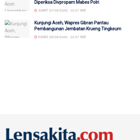
Diperiksa Divpropam Mabes Polri
JUMAT (07/08/2026) - 00:37 WIB
Kunjungi Aceh, Wapres Gibran Pantau
Pembangunan Jembatan Krueng Tingkeum
KAMIS (06/08/2026) - 23:47 WIB