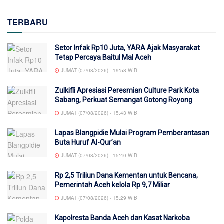
TERBARU
Setor Infak Rp10 Juta, YARA Ajak Masyarakat
Tetap Percaya Baitul Mal Aceh
JUMAT (07/08/2026) - 19:58 WIB
Zulkifli Apresiasi Peresmian Culture Park Kota
Sabang, Perkuat Semangat Gotong Royong
JUMAT (07/08/2026) - 15:43 WIB
Lapas Blangpidie Mulai Program Pemberantasan
Buta Huruf Al-Qur’an
JUMAT (07/08/2026) - 15:40 WIB
Rp 2,5 Triliun Dana Kementan untuk Bencana,
Pemerintah Aceh kelola Rp 9,7 Miliar
JUMAT (07/08/2026) - 15:29 WIB
Kapolresta Banda Aceh dan Kasat Narkoba