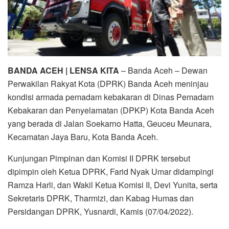
BANDA ACEH | LENSA KITA
– Banda Aceh – Dewan
Perwakilan Rakyat Kota (DPRK) Banda Aceh meninjau
kondisi armada pemadam kebakaran di Dinas Pemadam
Kebakaran dan Penyelamatan (DPKP) Kota Banda Aceh
yang berada di Jalan Soekarno Hatta, Geuceu Meunara,
Kecamatan Jaya Baru, Kota Banda Aceh.
Kunjungan Pimpinan dan Komisi II DPRK tersebut
dipimpin oleh Ketua DPRK, Farid Nyak Umar didampingi
Ramza Harli, dan Wakil Ketua Komisi II, Devi Yunita, serta
Sekretaris DPRK, Tharmizi, dan Kabag Humas dan
Persidangan DPRK, Yusnardi, Kamis (07/04/2022).