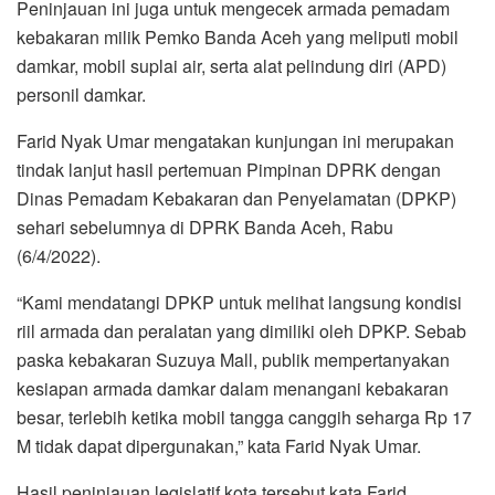
Peninjauan ini juga untuk mengecek armada pemadam
kebakaran milik Pemko Banda Aceh yang meliputi mobil
damkar, mobil suplai air, serta alat pelindung diri (APD)
personil damkar.
Farid Nyak Umar mengatakan kunjungan ini merupakan
tindak lanjut hasil pertemuan Pimpinan DPRK dengan
Dinas Pemadam Kebakaran dan Penyelamatan (DPKP)
sehari sebelumnya di DPRK Banda Aceh, Rabu
(6/4/2022).
“Kami mendatangi DPKP untuk melihat langsung kondisi
riil armada dan peralatan yang dimiliki oleh DPKP. Sebab
paska kebakaran Suzuya Mall, publik mempertanyakan
kesiapan armada damkar dalam menangani kebakaran
besar, terlebih ketika mobil tangga canggih seharga Rp 17
M tidak dapat dipergunakan,” kata Farid Nyak Umar.
Hasil peninjauan legislatif kota tersebut kata Farid,