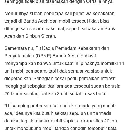
sehingga tidak bisa disamakan dengan OPD lainnya.
Menurutnya sudah beberapa kali peristiwa kebakaran
terjadi di Banda Aceh dan mobil tersebut tidak bisa
difungsikan secara maksimal, seperti kebakaran Bank
Aceh dan Sinbun Sibreh.
Sementara itu, Plt Kadis Pemadam Kebakaran dan
Penyelamatan (DPKP) Banda Aceh, Yubasri,
menyampaikan bahwa untuk saat ini pihaknya memiliki 14
unit mobil pemadam, tapi tidak semuanya siap untuk
dioperasikan. Sebagian besar perlu perbaikan intensif
mengingat sebagian dari armada tersebut sudah berusia
20 tahun ke atas, bahkan 3 unit sudah rusak berat.
“Di samping perbaikan rutin untuk armada yang sudah
ada, idealnya kita butuh sekitar sepuluh unit armada
damkar lagi, termasuk mobil suplai air kapasitas 20 ton
untuk mendukung mobil tangga canggih tersebut,” kata