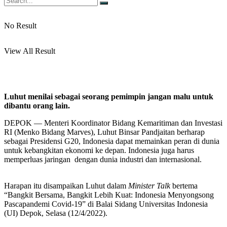
No Result
View All Result
Luhut menilai sebagai seorang pemimpin jangan malu untuk
dibantu orang lain.
DEPOK — Menteri Koordinator Bidang Kemaritiman dan Investasi
RI (Menko Bidang Marves), Luhut Binsar Pandjaitan berharap
sebagai Presidensi G20, Indonesia dapat memainkan peran di dunia
untuk kebangkitan ekonomi ke depan. Indonesia juga harus
memperluas jaringan dengan dunia industri dan internasional.
Harapan itu disampaikan Luhut dalam
Minister Talk
bertema
“Bangkit Bersama, Bangkit Lebih Kuat: Indonesia Menyongsong
Pascapandemi Covid-19” di Balai Sidang Universitas Indonesia
(UI) Depok, Selasa (12/4/2022).