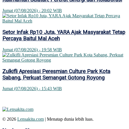
Jumat (07/08/2026) - 20:02 WIB
Setor Infak Rp10 Juta, YARA Ajak Masyarakat Tetap
Percaya Baitul Mal Aceh
Jumat (07/08/2026) - 19:58 WIB
Zulkifli Apresiasi Peresmian Culture Park Kota
Sabang, Perkuat Semangat Gotong Royong
Jumat (07/08/2026) - 15:43 WIB
© 2026
Lensakita.com
| Menatap dunia lebih luas.