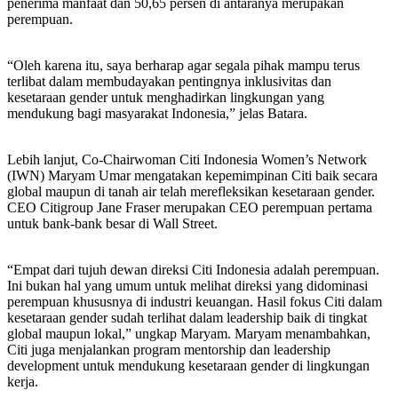
penerima manfaat dan 50,65 persen di antaranya merupakan
perempuan.
“Oleh karena itu, saya berharap agar segala pihak mampu terus
terlibat dalam membudayakan pentingnya inklusivitas dan
kesetaraan gender untuk menghadirkan lingkungan yang
mendukung bagi masyarakat Indonesia,” jelas Batara.
Lebih lanjut, Co-Chairwoman Citi Indonesia Women’s Network
(IWN) Maryam Umar mengatakan kepemimpinan Citi baik secara
global maupun di tanah air telah merefleksikan kesetaraan gender.
CEO Citigroup Jane Fraser merupakan CEO perempuan pertama
untuk bank-bank besar di Wall Street.
“Empat dari tujuh dewan direksi Citi Indonesia adalah perempuan.
Ini bukan hal yang umum untuk melihat direksi yang didominasi
perempuan khususnya di industri keuangan. Hasil fokus Citi dalam
kesetaraan gender sudah terlihat dalam leadership baik di tingkat
global maupun lokal,” ungkap Maryam. Maryam menambahkan,
Citi juga menjalankan program mentorship dan leadership
development untuk mendukung kesetaraan gender di lingkungan
kerja.