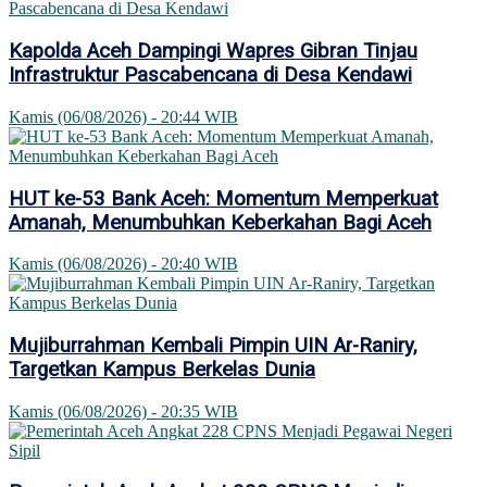
Kapolda Aceh Dampingi Wapres Gibran Tinjau
Infrastruktur Pascabencana di Desa Kendawi
Kamis (06/08/2026) - 20:44 WIB
HUT ke-53 Bank Aceh: Momentum Memperkuat
Amanah, Menumbuhkan Keberkahan Bagi Aceh
Kamis (06/08/2026) - 20:40 WIB
Mujiburrahman Kembali Pimpin UIN Ar-Raniry,
Targetkan Kampus Berkelas Dunia
Kamis (06/08/2026) - 20:35 WIB