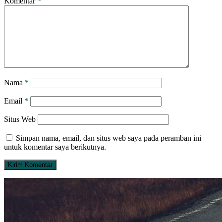
Komentar
*
Nama
*
Email
*
Situs Web
Simpan nama, email, dan situs web saya pada peramban ini
untuk komentar saya berikutnya.