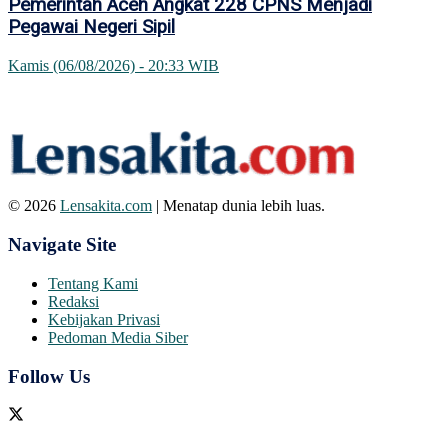
Pemerintah Aceh Angkat 228 CPNS Menjadi
Pegawai Negeri Sipil
Kamis (06/08/2026) - 20:33 WIB
© 2026
Lensakita.com
| Menatap dunia lebih luas.
Navigate Site
Tentang Kami
Redaksi
Kebijakan Privasi
Pedoman Media Siber
Follow Us