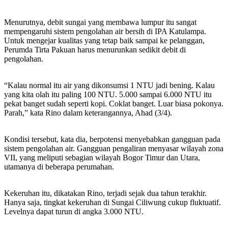
Menurutnya, debit sungai yang membawa lumpur itu sangat
mempengaruhi sistem pengolahan air bersih di IPA Katulampa.
Untuk mengejar kualitas yang tetap baik sampai ke pelanggan,
Perumda Tirta Pakuan harus menurunkan sedikit debit di
pengolahan.
“Kalau normal itu air yang dikonsumsi 1 NTU jadi bening. Kalau
yang kita olah itu paling 100 NTU. 5.000 sampai 6.000 NTU itu
pekat banget sudah seperti kopi. Coklat banget. Luar biasa pokonya.
Parah,” kata Rino dalam keterangannya, Ahad (3/4).
Kondisi tersebut, kata dia, berpotensi menyebabkan gangguan pada
sistem pengolahan air. Gangguan pengaliran menyasar wilayah zona
VII, yang meliputi sebagian wilayah Bogor Timur dan Utara,
utamanya di beberapa perumahan.
Kekeruhan itu, dikatakan Rino, terjadi sejak dua tahun terakhir.
Hanya saja, tingkat kekeruhan di Sungai Ciliwung cukup fluktuatif.
Levelnya dapat turun di angka 3.000 NTU.