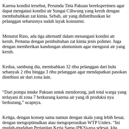
Karena kondisi tersebut, Perumda Tirta Pakuan bereksperimen agar
dapat mengatasi kondisi air Sungai Ciliwung yang keruh dengan
membubuhkan zat kimia. Sebab, air yang didistribusikan ke
pelanggan seharusnya sudah layak konsumsi.
Menurut Rino, ada tiga alternatif dalam menangani kondisi air
keruh. Pertama dengan pembubuhan zat kimia jenis polimer. Juga
dengan memberikan kandungan alumunium agar mengurai air yang
keruh.
Kedua, sambung dia, memisahkan 32 ribu pelanggan dari hulu
sebanyak 2 ribu hingga 3 ribu pelanggan agar mendapatkan pasokan
distribusi air dari zona lain.
“Dari pompa intake Pakuan untuk mendorong, jadi total warga yang
terlayani di zona 7 berkurang karena air yang di produksi nya
berkurang,” ucapnya.
Ketiga, dengan konsep sama namun dengan skala yang lebih besar,
dengan mengoptimalkan atau mengoperasikan WTP Unitex. “Ini
mudah-mudahan Perjanjian Kerja Sama (PKS)-nya selesai, kita