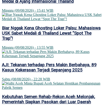
Medal di Ajang Internasional Thailand
Minggu (09/08/2026) - 15:41 WIB
Biar Nggak Kena Ghosting Loker Palsu: Mahasiswa
USK Sabet Medali di Thailand Lewat “Spot The
Trap”!
Minggu (09/08/2026) - 13:55 WIB
AJI: Tekanan terhadap Pers Makin Berbahaya, 89
Kasus Kekerasan Terjadi Sepanjang 2025
Sabtu (08/08/2026) - 22:28 WIB
Kebutuhan Semen Rehab-Rekon Aceh Melonjak,
Pemerintah Siapkan Pasokan dari Luar Daerah