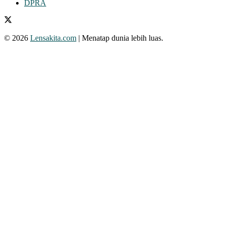
DPRA
© 2026
Lensakita.com
| Menatap dunia lebih luas.