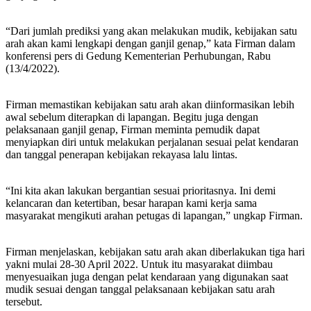
“Dari jumlah prediksi yang akan melakukan mudik, kebijakan satu
arah akan kami lengkapi dengan ganjil genap,” kata Firman dalam
konferensi pers di Gedung Kementerian Perhubungan, Rabu
(13/4/2022).
Firman memastikan kebijakan satu arah akan diinformasikan lebih
awal sebelum diterapkan di lapangan. Begitu juga dengan
pelaksanaan ganjil genap, Firman meminta pemudik dapat
menyiapkan diri untuk melakukan perjalanan sesuai pelat kendaran
dan tanggal penerapan kebijakan rekayasa lalu lintas.
“Ini kita akan lakukan bergantian sesuai prioritasnya. Ini demi
kelancaran dan ketertiban, besar harapan kami kerja sama
masyarakat mengikuti arahan petugas di lapangan,” ungkap Firman.
Firman menjelaskan, kebijakan satu arah akan diberlakukan tiga hari
yakni mulai 28-30 April 2022. Untuk itu masyarakat diimbau
menyesuaikan juga dengan pelat kendaraan yang digunakan saat
mudik sesuai dengan tanggal pelaksanaan kebijakan satu arah
tersebut.