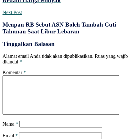
Redam Harga Minyak
Next Post
Menpan RB Sebut ASN Boleh Tambah Cuti
Tahunan Saat Libur Lebaran
Tinggalkan Balasan
Alamat email Anda tidak akan dipublikasikan.
Ruas yang wajib
ditandai
*
Komentar
*
Nama
*
Email
*