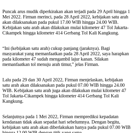
Puncak arus mudik diperkirakan akan terjadi pada 29 April hingga 1
Mei 2022. Firman merinci, pada 28 April 2022, kebijakan satu arah
akan dilaksanakan pada pukul 17.00 WIB hingga 24.00 WIB.
Kebijakan satu arah akan dilakukan mulai kilometer 47 Tol Jakarta-
Cikampek hingga kilometer 414 Gerbang Tol Kali Kangkung.
“Ini (kebijakan satu arah) cukup panjang (jaraknya). Bagi
masyarakat yang memanfaatkan pada 28 April 2022, saya harapkan
pada kilometer 47 sudah mengambil lajur kanan. Silakan
memanfaatkan tol menuju arah timur,” jelas Firman.
Lalu pada 29 dan 30 April 2022, Firman menjelaskan, kebijakan
satu arah akan dilaksanakan pada pukul 07.00 WIB hingga 24.00
WIB. Kebijakan satu arah juga akan dilakukan mulai kilometer 47
Tol Jakarta-Cikampek hingga kilometer 414 Gerbang Tol Kali
Kangkung.
Selanjutnya pada 1 Mei 2022, Firman memprediksi kepadatan
kendaraan tidak akan sepadat hari sebelumnya. Dengan begitu,
kebijakan satu arah akan diberlakukan hanya pada pukul 07.00 WIB
hingga 12.00 WIB dengan titik yang sama.