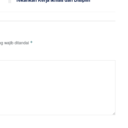
g wajib ditandai
*