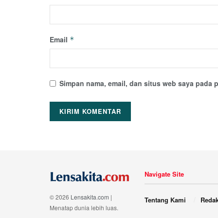
Email
*
Simpan nama, email, dan situs web saya pada p
Navigate Site
© 2026
Lensakita.com
|
Tentang Kami
Redak
Menatap dunia lebih luas.