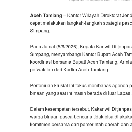
Aceh Tamiang
– Kantor Wilayah Direktorat Jen
cepat melakukan langkah-langkah strategis pas
Simpang.
Pada Jumat (5/6/2026), Kepala Kanwil Ditjenpa
Simpang, menyambangi Kantor Bupati Aceh Tami
koordinasi bersama Bupati Aceh Tamiang, Armia
perwakilan dari Kodim Aceh Tamiang.
Pertemuan krusial ini fokus membahas agenda 
binaan yang saat ini masih berada di luar Lapas
Dalam kesempatan tersebut, Kakanwil Ditjenp
warga binaan pasca-bencana tidak bisa dilakuka
komitmen bersama dari pemerintah daerah dan 