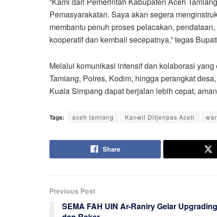
“Kami dari Pemerintah Kabupaten Aceh Tamian
Pemasyarakatan. Saya akan segera menginstruk
membantu penuh proses pelacakan, pendataan, 
kooperatif dan kembali secepatnya,” tegas Bupat
Melalui komunikasi intensif dan kolaborasi yan
Tamiang, Polres, Kodim, hingga perangkat desa
Kuala Simpang dapat berjalan lebih cepat, aman,
Tags:
aceh tamiang
Kanwil Ditjenpas Aceh
war
Share
Previous Post
SEMA FAH UIN Ar-Raniry Gelar Upgradin
dan Raker