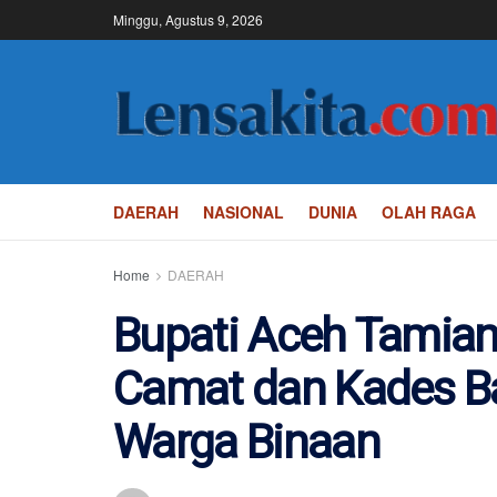
Minggu, Agustus 9, 2026
DAERAH
NASIONAL
DUNIA
OLAH RAGA
Home
DAERAH
Bupati Aceh Tamian
Camat dan Kades B
Warga Binaan