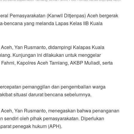
deral Pemasyarakatan (Kanwil Ditjenpas) Aceh bergerak
ca-bencana yang melanda Lapas Kelas IIB Kuala
s Aceh, Yan Rusmanto, didampingi Kalapas Kuala
ang. Kunjungan ini dilakukan untuk menggelar
 Fahmi, Kapolres Aceh Tamiang, AKBP Muliadi, serta
percepatan pemanggilan dan pengembalian warga
 akibat situasi darurat bencana sebelumnya.
as Aceh, Yan Rusmanto, menegaskan bahwa penanganan
n sendiri oleh pihak pemasyarakatan. Diperlukan
aparat penegak hukum (APH).