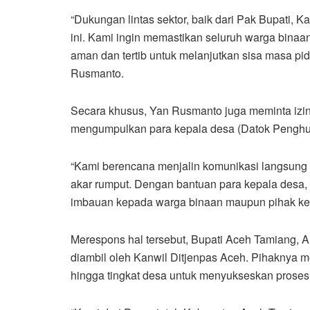
“Dukungan lintas sektor, baik dari Pak Bupati, 
ini. Kami ingin memastikan seluruh warga bina
aman dan tertib untuk melanjutkan sisa masa pi
Rusmanto.
Secara khusus, Yan Rusmanto juga meminta izi
mengumpulkan para kepala desa (Datok Penghul
“Kami berencana menjalin komunikasi langsung 
akar rumput. Dengan bantuan para kepala desa,
imbauan kepada warga binaan maupun pihak kelu
Merespons hal tersebut, Bupati Aceh Tamiang, A
diambil oleh Kanwil Ditjenpas Aceh. Pihaknya 
hingga tingkat desa untuk menyukseskan proses 