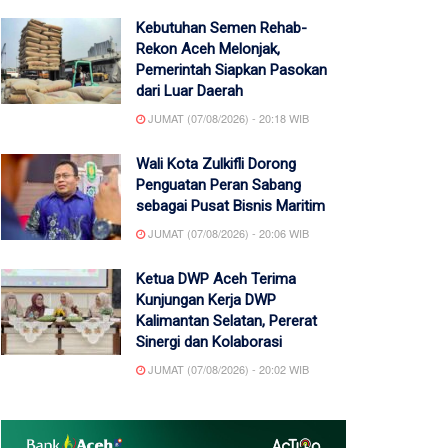
Kebutuhan Semen Rehab-
Rekon Aceh Melonjak,
Pemerintah Siapkan Pasokan
dari Luar Daerah
JUMAT (07/08/2026) - 20:18 WIB
Wali Kota Zulkifli Dorong
Penguatan Peran Sabang
sebagai Pusat Bisnis Maritim
JUMAT (07/08/2026) - 20:06 WIB
Ketua DWP Aceh Terima
Kunjungan Kerja DWP
Kalimantan Selatan, Pererat
Sinergi dan Kolaborasi
JUMAT (07/08/2026) - 20:02 WIB