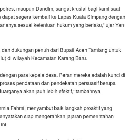
Kapolres, maupun Dandim, sangat krusial bagi kami saat
an dapat segera kembali ke Lapas Kuala Simpang dengan
dananya sesuai ketentuan hukum yang berlaku,” ujar Yan
n dan dukungan penuh dari Bupati Aceh Tamiang untuk
u) di wilayah Kecamatan Karang Baru.
dengan para kepala desa. Peran mereka adalah kunci di
 proses pendataan dan pendekatan persuasif berupa
arganya akan jauh lebih efektif,” tambahnya.
rmia Fahmi, menyambut baik langkah proaktif yang
menyatakan siap mengerahkan jajaran pemerintahan
ini.