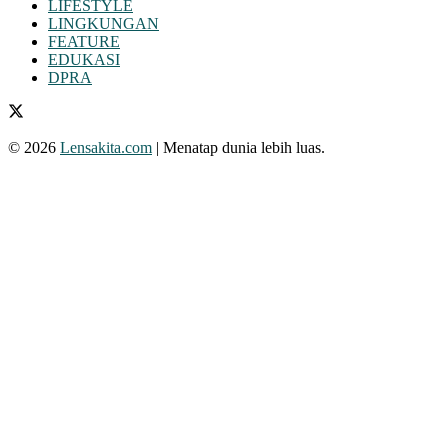
LIFESTYLE
LINGKUNGAN
FEATURE
EDUKASI
DPRA
© 2026
Lensakita.com
| Menatap dunia lebih luas.