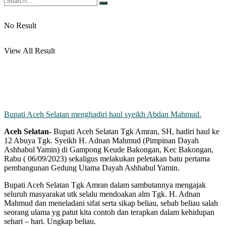
No Result
View All Result
Bupati Aceh Selatan menghadiri haul syeikh Abdan Mahmud.
Aceh Selatan-
Bupati Aceh Selatan Tgk Amran, SH, hadiri haul ke
12 Abuya Tgk. Syeikh H. Adnan Mahmud (Pimpinan Dayah
Ashhabul Yamin) di Gampong Keude Bakongan, Kec Bakongan,
Rabu ( 06/09/2023) sekaligus melakukan peletakan batu pertama
pembangunan Gedung Utama Dayah Ashhabul Yamin.
Bupati Aceh Selatan Tgk Amran dalam sambutannya mengajak
seluruh masyarakat utk selalu mendoakan alm Tgk. H. Adnan
Mahmud dan meneladani sifat serta sikap beliau, sebab beliau salah
seorang ulama yg patut kita contoh dan terapkan dalam kehidupan
sehari – hari. Ungkap beliau.