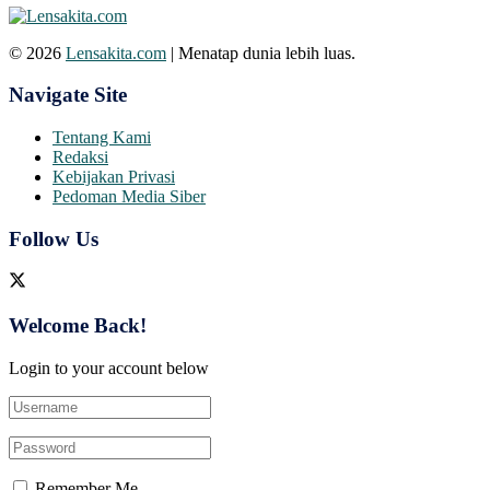
© 2026
Lensakita.com
| Menatap dunia lebih luas.
Navigate Site
Tentang Kami
Redaksi
Kebijakan Privasi
Pedoman Media Siber
Follow Us
Welcome Back!
Login to your account below
Remember Me