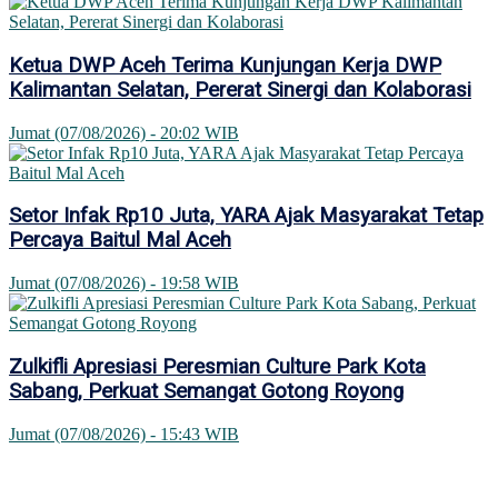
Ketua DWP Aceh Terima Kunjungan Kerja DWP
Kalimantan Selatan, Pererat Sinergi dan Kolaborasi
Jumat (07/08/2026) - 20:02 WIB
Setor Infak Rp10 Juta, YARA Ajak Masyarakat Tetap
Percaya Baitul Mal Aceh
Jumat (07/08/2026) - 19:58 WIB
Zulkifli Apresiasi Peresmian Culture Park Kota
Sabang, Perkuat Semangat Gotong Royong
Jumat (07/08/2026) - 15:43 WIB