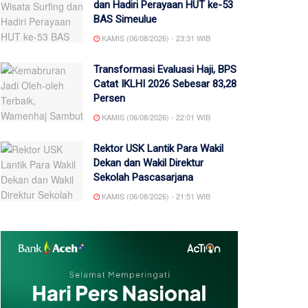
dan Hadiri Perayaan HUT ke-53
BAS Simeulue
KAMIS (06/08/2026) - 23:31 WIB
Transformasi Evaluasi Haji, BPS
Catat IKLHI 2026 Sebesar 83,28
Persen
KAMIS (06/08/2026) - 22:01 WIB
Rektor USK Lantik Para Wakil
Dekan dan Wakil Direktur
Sekolah Pascasarjana
KAMIS (06/08/2026) - 21:51 WIB