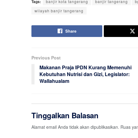
Tags:
banjir kota tangerang
banjir tangerang
b
wilayah banjir tangerang
Share
Previous Post
Makanan Praja IPDN Kurang Memenuhi
Kebutuhan Nutrisi dan Gizi, Legislator:
Wallahualam
Tinggalkan Balasan
Alamat email Anda tidak akan dipublikasikan.
Ruas yan