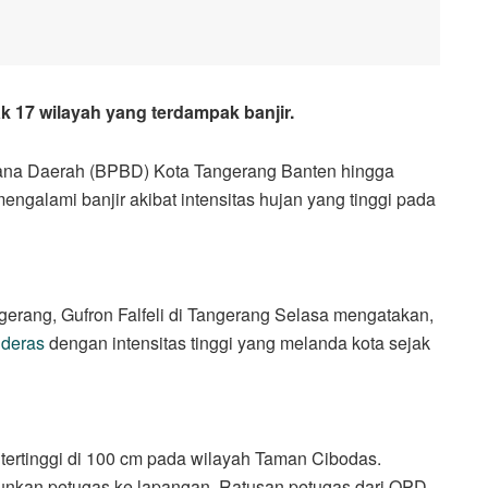
17 wilayah yang terdampak banjir.
 Daerah (BPBD) Kota Tangerang Banten hingga
ngalami banjir akibat intensitas hujan yang tinggi pada
erang, Gufron Falfeli di Tangerang Selasa mengatakan,
 deras
dengan intensitas tinggi yang melanda kota sejak
a tertinggi di 100 cm pada wilayah Taman Cibodas.
nkan petugas ke lapangan. Ratusan petugas dari OPD