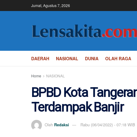
Jumat, Agustus 7, 2026
DAERAH
NASIONAL
DUNIA
OLAH RAGA
Home
NASIONAL
BPBD Kota Tangeran
Terdampak Banjir
Oleh
Redaksi
Rabu (06/04/2022) - 07:18 WIB