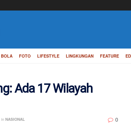
BOLA
FOTO
LIFESTYLE
LINGKUNGAN
FEATURE
ED
g: Ada 17 Wilayah
0
in
NASIONAL