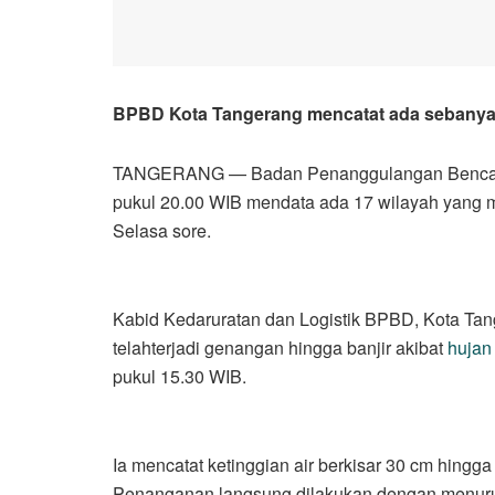
BPBD Kota Tangerang mencatat ada sebanyak 
TANGERANG — Badan Penanggulangan Bencana
pukul 20.00 WIB mendata ada 17 wilayah yang me
Selasa sore.
Kabid Kedaruratan dan Logistik BPBD, Kota Tang
telahterjadi genangan hingga banjir akibat
hujan
pukul 15.30 WIB.
Ia mencatat ketinggian air berkisar 30 cm hingg
Penanganan langsung dilakukan dengan menuru