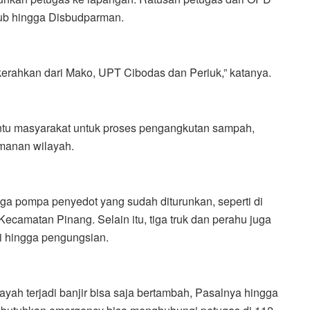
ub hingga Disbudparman.
kerahkan dari Mako, UPT Cibodas dan Periuk,” katanya.
ntu masyarakat untuk proses pengangkutan sampah,
amanan wilayah.
iga pompa penyedot yang sudah diturunkan, seperti di
matan Pinang. Selain itu, tiga truk dan perahu juga
i hingga pengungsian.
layah terjadi banjir bisa saja bertambah, Pasalnya hingga