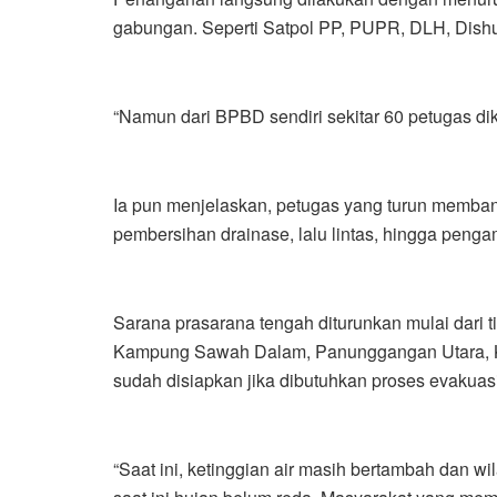
gabungan. Seperti Satpol PP, PUPR, DLH, Dish
“Namun dari BPBD sendiri sekitar 60 petugas di
Ia pun menjelaskan, petugas yang turun memba
pembersihan drainase, lalu lintas, hingga peng
Sarana prasarana tengah diturunkan mulai dari t
Kampung Sawah Dalam, Panunggangan Utara, Keca
sudah disiapkan jika dibutuhkan proses evakuas
“Saat ini, ketinggian air masih bertambah dan wi