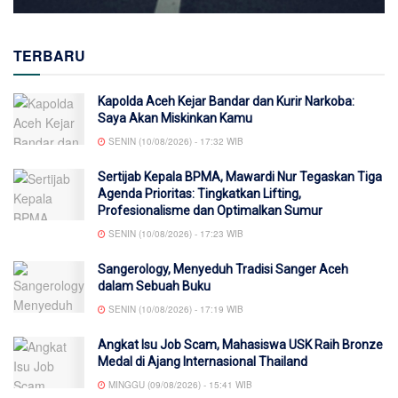
TERBARU
Kapolda Aceh Kejar Bandar dan Kurir Narkoba:
Saya Akan Miskinkan Kamu
SENIN (10/08/2026) - 17:32 WIB
Sertijab Kepala BPMA, Mawardi Nur Tegaskan Tiga
Agenda Prioritas: Tingkatkan Lifting,
Profesionalisme dan OptimaIkan Sumur
SENIN (10/08/2026) - 17:23 WIB
Sangerology, Menyeduh Tradisi Sanger Aceh
dalam Sebuah Buku
SENIN (10/08/2026) - 17:19 WIB
Angkat Isu Job Scam, Mahasiswa USK Raih Bronze
Medal di Ajang Internasional Thailand
MINGGU (09/08/2026) - 15:41 WIB