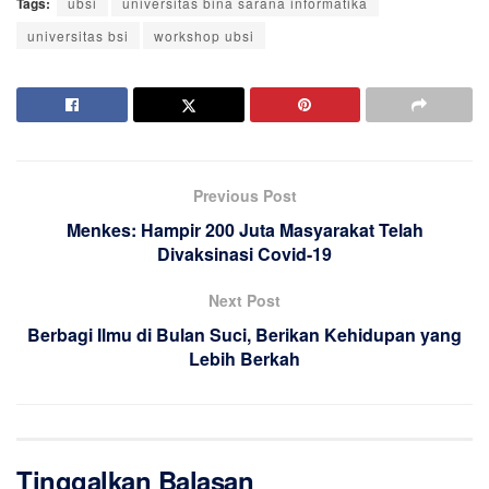
Tags:
ubsi
universitas bina sarana informatika
universitas bsi
workshop ubsi
Previous Post
Menkes: Hampir 200 Juta Masyarakat Telah
Divaksinasi Covid-19
Next Post
Berbagi Ilmu di Bulan Suci, Berikan Kehidupan yang
Lebih Berkah
Tinggalkan Balasan