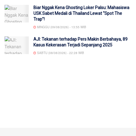
Biar Nggak Kena Ghosting Loker Palsu: Mahasiswa
USK Sabet Medali di Thailand Lewat “Spot The
Trap”!
MINGGU (09/08/2026) - 13:55 WIB
AJI: Tekanan terhadap Pers Makin Berbahaya, 89
Kasus Kekerasan Terjadi Sepanjang 2025
SABTU (08/08/2026) - 22:28 WIB