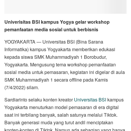
Univerisitas BSI kampus Yogya gelar workshop
pemanfaatan media sosial untuk berbisnis
YOGYAKARTA — Universitas BSI (Bina Sarana
Informatika) kampus Yogyakarta memberikan edukasi
kepada siswa SMK Muhammadiyah 1 Borobudur,
Yogyakarta. Mengusung tema workshop pemanfaatan
sosial media untuk pemasaran, kegiatan ini digelar di aula
SMK Muhammadiyah 1 secara offline pada Kamis
(7/4/2022) silam.
Sardiarinto selaku konten kreator
Universitas BSI
kampus
Yogyakarta menuturkan model pemasaran di era digital
saat ini terbilang banyak, salah satunya melalui Tiktok.
Banyak generasi muda yang turut andil menciptakan
konten-konten di Tiktok. Namun ada sebagian yang hanya