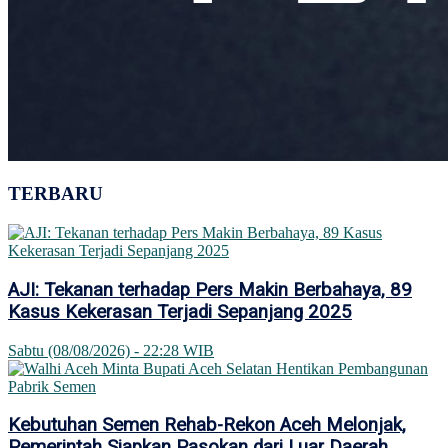
TERBARU
AJI: Tekanan terhadap Pers Makin Berbahaya, 89
Kasus Kekerasan Terjadi Sepanjang 2025
Sabtu (08/08/2026) - 22:28 WIB
Kebutuhan Semen Rehab-Rekon Aceh Melonjak,
Pemerintah Siapkan Pasokan dari Luar Daerah