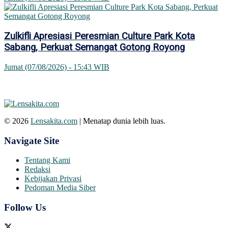
Zulkifli Apresiasi Peresmian Culture Park Kota
Sabang, Perkuat Semangat Gotong Royong
Jumat (07/08/2026) - 15:43 WIB
© 2026
Lensakita.com
| Menatap dunia lebih luas.
Navigate Site
Tentang Kami
Redaksi
Kebijakan Privasi
Pedoman Media Siber
Follow Us