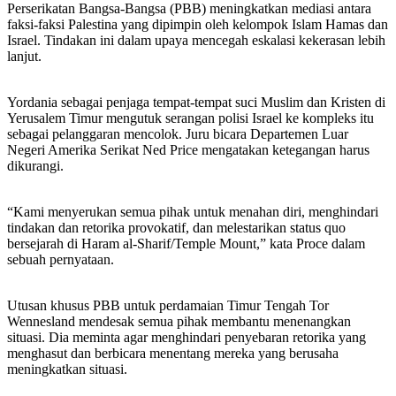
Perserikatan Bangsa-Bangsa (PBB) meningkatkan mediasi antara
faksi-faksi Palestina yang dipimpin oleh kelompok Islam Hamas dan
Israel. Tindakan ini dalam upaya mencegah eskalasi kekerasan lebih
lanjut.
Yordania sebagai penjaga tempat-tempat suci Muslim dan Kristen di
Yerusalem Timur mengutuk serangan polisi Israel ke kompleks itu
sebagai pelanggaran mencolok. Juru bicara Departemen Luar
Negeri Amerika Serikat Ned Price mengatakan ketegangan harus
dikurangi.
“Kami menyerukan semua pihak untuk menahan diri, menghindari
tindakan dan retorika provokatif, dan melestarikan status quo
bersejarah di Haram al-Sharif/Temple Mount,” kata Proce dalam
sebuah pernyataan.
Utusan khusus PBB untuk perdamaian Timur Tengah Tor
Wennesland mendesak semua pihak membantu menenangkan
situasi. Dia meminta agar menghindari penyebaran retorika yang
menghasut dan berbicara menentang mereka yang berusaha
meningkatkan situasi.