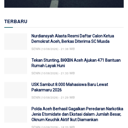
TERBARU
Nurdiansyah Alasta Resmi Daftar Calon Ketua
Demokrat Aceh, Berkas Diterima SC Musda
SENIN (10/08/2026) - 21:38 WIB
Tekan Stunting, BKKBN Aceh Ajukan 471 Bantuan
Rumah Layak Huni
SENIN (10/08/2026) - 21:33 WIB
USK Sambut 8.000 Mahasiswa Baru Lewat
Pakarmaru 2026
SENIN (10/08/2026) - 21:29 WIB
Polda Aceh Berhasil Gagalkan Peredaran Narkotika
Jenis Etomidate dan Ekstasi dalam Jumlah Besar,
Oknum Keuchik Aktif Ikut Diamankan
SENIN (10/08/2026) - 18:20 WIB