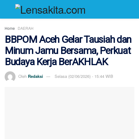
Home
DAERAH
BBPOM Aceh Gelar Tausiah dan
Minum Jamu Bersama, Perkuat
Budaya Kerja BerAKHLAK
Oleh
Redaksi
Selasa (02/06/2026) - 15:44 WIB