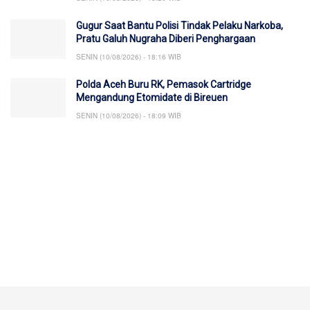
Gugur Saat Bantu Polisi Tindak Pelaku Narkoba,
Pratu Galuh Nugraha Diberi Penghargaan
SENIN (10/08/2026) - 18:16 WIB
Polda Aceh Buru RK, Pemasok Cartridge
Mengandung Etomidate di Bireuen
SENIN (10/08/2026) - 18:09 WIB