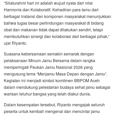
“Silaturahmi hari ini adalah wujud nyata dari nilai
Harmonis dan Kolaboratif. Kehadiran para tamu dari
berbagai instansi dan komponen masyarakat menunjukkan
bahwa tugas besar perlindungan masyarakat di bidang
obat dan makanan tidak dapat dilakukan sendiri, tetapi
membutuhkan sinergi dan kolaborasi dari berbagai pihak,”
ujar Riyanto.
Suasana kebersamaan semakin semarak dengan
pelaksanaan Minum Jamu Bersama dalam rangka
memperingati Peukan Jamu Nasional 2026 yang
mengusung tema “Menjamu Masa Depan dengan Jamu”.
Kegiatan ini menjadi simbol komitmen BBPOM Aceh
dalam mendukung pelestarian budaya sehat jamu sebagai
warisan leluhur bangsa yang telah diakui dunia.
Dalam kesempatan tersebut, Riyanto mengajak seluruh
peserta untuk kembali mengenal dan mencintai jamu