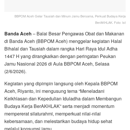
BBPOM Aceh Gelar Tausiah dan Minum Jamu Bersama, Perkuat Budaya Kerja
BerAKHLAK. Foto: Ist
Banda Aceh
– Balai Besar Pengawas Obat dan Makanan
di Banda Aceh (BBPOM Aceh) menggelar kegiatan Halal
Bihalal dan Tausiah dalam rangka Hari Raya Idul Adha
1447 H yang dirangkaikan dengan peringatan Peukan
Jamu Nasional 2026 di Aula BBPOM Aceh, Selasa
(2/6/2026).
Kegiatan yang dipimpin langsung oleh Kepala BBPOM
Aceh, Riyanto, ini mengusung tema “Meneladani
Keikhlasan dan Kepedulian Iduladha dalam Membangun
Budaya Kerja BerAKHLAK” serta menjadi momentum
mempererat silaturahmi, memperkuat nilai-nilai
kebersamaan, dan melestarikan budaya hidup sehat
melalui konsumsi jamu.