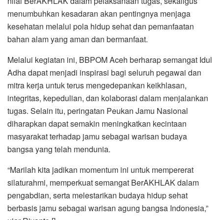
nilai BerAKHLAK dalam pelaksanaan tugas, sekaligus
menumbuhkan kesadaran akan pentingnya menjaga
kesehatan melalui pola hidup sehat dan pemanfaatan
bahan alam yang aman dan bermanfaat.
Melalui kegiatan ini, BBPOM Aceh berharap semangat Idul
Adha dapat menjadi inspirasi bagi seluruh pegawai dan
mitra kerja untuk terus mengedepankan keikhlasan,
integritas, kepedulian, dan kolaborasi dalam menjalankan
tugas. Selain itu, peringatan Peukan Jamu Nasional
diharapkan dapat semakin meningkatkan kecintaan
masyarakat terhadap jamu sebagai warisan budaya
bangsa yang telah mendunia.
“Marilah kita jadikan momentum ini untuk mempererat
silaturahmi, memperkuat semangat BerAKHLAK dalam
pengabdian, serta melestarikan budaya hidup sehat
berbasis jamu sebagai warisan agung bangsa Indonesia,”