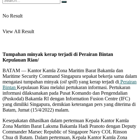
No Result
View All Result
Tumpahan minyak kerap terjadi di Perairan Bintan
Kepulauan Riau/
BATAM — Kantor Kamla Zona Maritim Barat Bakamla dan
Maritime Security Command Singapura sepakat bekerja sama dalam
mengatasi tumpahan minyak (
oil spill
) yang kerap terjadi di
Perairan
Bintan
Kepulauan Riau melalui pertukaran informasi. Pertukaran
informasi dilaksanakan pada Pusat Komando dan Pengendalian
(Puskodal) Bakamla RI dengan Information Fusion Centre (IFC)
yang dimiliki Singapura, demikian keterangan pers yang diterima di
Batam, Jumat (15/4/2022) malam.
Kesepakatan dihasilkan dalam pertemuan Kepala Kantor Kamla
Zona Maritim Barat Laksma Bakamla Hadi Pranoto dengan Deputy
Commander Marsec Republic of Singapore Navy COL Rinson
Chua di Batam. Dalam pertemuan, Kepala Kantor Kamla Zona