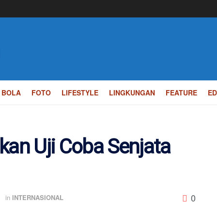
BOLA
FOTO
LIFESTYLE
LINGKUNGAN
FEATURE
ED
kan Uji Coba Senjata
0
B
in
INTERNASIONAL