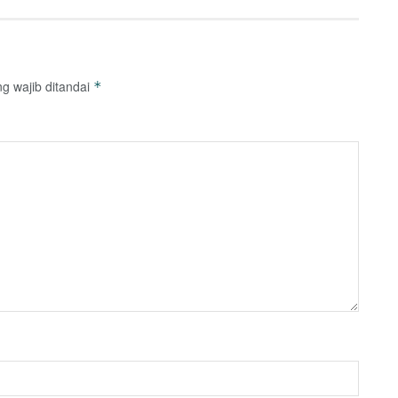
g wajib ditandai
*