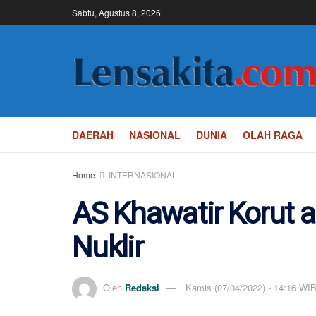
Sabtu, Agustus 8, 2026
DAERAH
NASIONAL
DUNIA
OLAH RAGA
Home
INTERNASIONAL
AS Khawatir Korut a
Nuklir
Oleh
Redaksi
Kamis (07/04/2022) - 14:16 WI