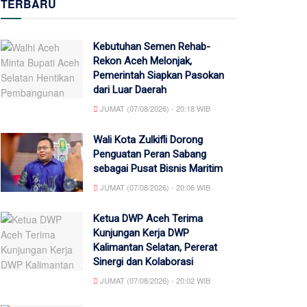
TERBARU
Kebutuhan Semen Rehab-
Rekon Aceh Melonjak,
Pemerintah Siapkan Pasokan
dari Luar Daerah
JUMAT (07/08/2026) - 20:18 WIB
Wali Kota Zulkifli Dorong
Penguatan Peran Sabang
sebagai Pusat Bisnis Maritim
JUMAT (07/08/2026) - 20:06 WIB
Ketua DWP Aceh Terima
Kunjungan Kerja DWP
Kalimantan Selatan, Pererat
Sinergi dan Kolaborasi
JUMAT (07/08/2026) - 20:02 WIB