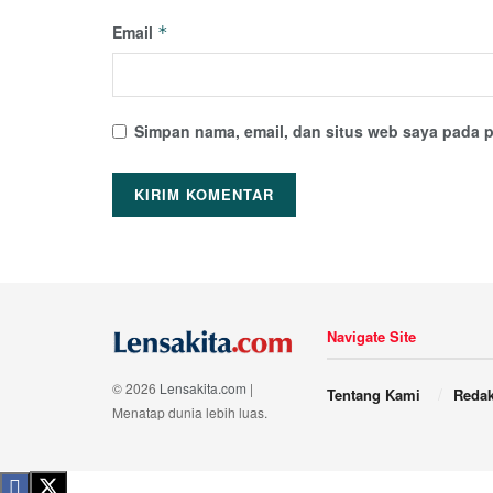
Email
*
Simpan nama, email, dan situs web saya pada p
Navigate Site
© 2026
Lensakita.com
|
Tentang Kami
Redak
Menatap dunia lebih luas.