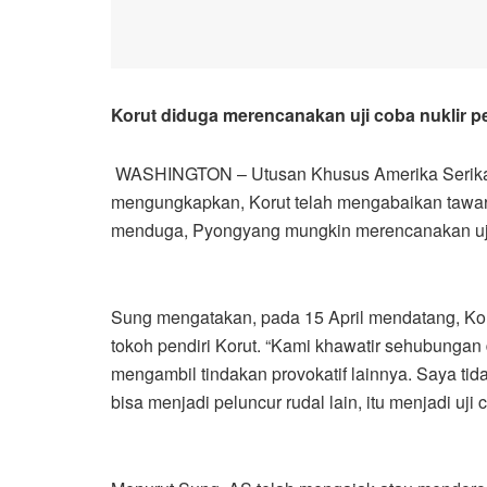
Korut diduga merencanakan uji coba nuklir p
WASHINGTON – Utusan Khusus Amerika Serikat 
mengungkapkan, Korut telah mengabaikan tawa
menduga, Pyongyang mungkin merencanakan uji 
Sung mengatakan, pada 15 April mendatang, Koru
tokoh pendiri Korut. “Kami khawatir sehubungan
mengambil tindakan provokatif lainnya. Saya tidak
bisa menjadi peluncur rudal lain, itu menjadi uji 