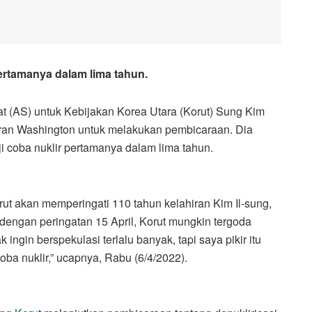
ertamanya dalam lima tahun.
(AS) untuk Kebijakan Korea Utara (Korut) Sung Kim
ran Washington untuk melakukan pembicaraan. Dia
coba nuklir pertamanya dalam lima tahun.
t akan memperingati 110 tahun kelahiran Kim Il-sung,
 dengan peringatan 15 April, Korut mungkin tergoda
 ingin berspekulasi terlalu banyak, tapi saya pikir itu
coba nuklir,” ucapnya, Rabu (6/4/2022).