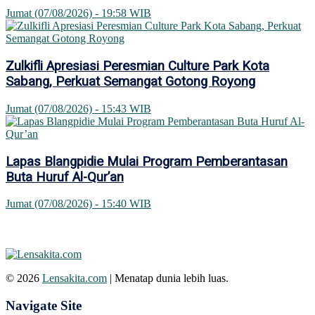
Jumat (07/08/2026) - 19:58 WIB
Zulkifli Apresiasi Peresmian Culture Park Kota
Sabang, Perkuat Semangat Gotong Royong
Jumat (07/08/2026) - 15:43 WIB
Lapas Blangpidie Mulai Program Pemberantasan
Buta Huruf Al-Qur’an
Jumat (07/08/2026) - 15:40 WIB
© 2026
Lensakita.com
| Menatap dunia lebih luas.
Navigate Site