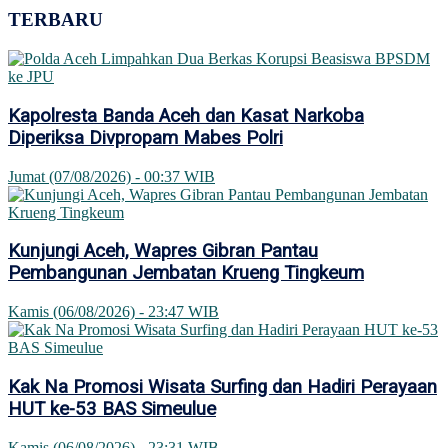
TERBARU
Kapolresta Banda Aceh dan Kasat Narkoba
Diperiksa Divpropam Mabes Polri
Jumat (07/08/2026) - 00:37 WIB
Kunjungi Aceh, Wapres Gibran Pantau
Pembangunan Jembatan Krueng Tingkeum
Kamis (06/08/2026) - 23:47 WIB
Kak Na Promosi Wisata Surfing dan Hadiri Perayaan
HUT ke-53 BAS Simeulue
Kamis (06/08/2026) - 23:31 WIB