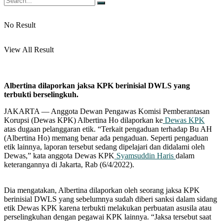
No Result
View All Result
Albertina dilaporkan jaksa KPK berinisial DWLS yang
terbukti berselingkuh.
JAKARTA — Anggota Dewan Pengawas Komisi Pemberantasan
Korupsi (Dewas KPK) Albertina Ho dilaporkan ke
Dewas KPK
atas dugaan pelanggaran etik. “Terkait pengaduan terhadap Bu AH
(Albertina Ho) memang benar ada pengaduan. Seperti pengaduan
etik lainnya, laporan tersebut sedang dipelajari dan didalami oleh
Dewas,” kata anggota Dewas KPK
Syamsuddin Haris
dalam
keterangannya di Jakarta, Rab (6/4/2022).
Dia mengatakan, Albertina dilaporkan oleh seorang jaksa KPK
berinisial DWLS yang sebelumnya sudah diberi sanksi dalam sidang
etik Dewas KPK karena terbukti melakukan perbuatan asusila atau
perselingkuhan dengan pegawai KPK lainnya. “Jaksa tersebut saat