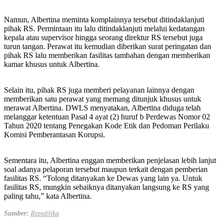
Namun, Albertina meminta komplainnya tersebut ditindaklanjuti
pihak RS. Permintaan itu lalu ditindaklanjuti melalui kedatangan
kepala atau supervisor hingga seorang direktur RS tersebut juga
turun tangan. Perawat itu kemudian diberikan surat peringatan dan
pihak RS lalu memberikan fasilitas tambahan dengan memberikan
kamar khusus untuk Albertina.
Selain itu, pihak RS juga memberi pelayanan lainnya dengan
memberikan satu perawat yang memang ditunjuk khusus untuk
merawat Albertina. DWLS menyatakan, Albertina diduga telah
melanggar ketentuan Pasal 4 ayat (2) huruf b Perdewas Nomor 02
Tahun 2020 tentang Penegakan Kode Etik dan Pedoman Perilaku
Komisi Pemberantasan Korupsi.
Sementara itu, Albertina enggan memberikan penjelasan lebih lanjut
soal adanya pelaporan tersebut maupun terkait dengan pemberian
fasilitas RS. “Tolong ditanyakan ke Dewas yang lain ya. Untuk
fasilitas RS, mungkin sebaiknya ditanyakan langsung ke RS yang
paling tahu,” kata Albertina.
Sumber:
Republika