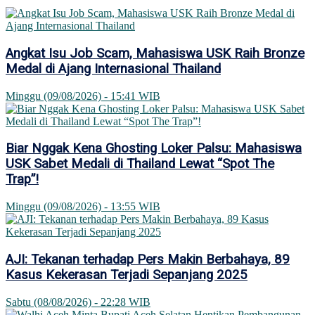
Angkat Isu Job Scam, Mahasiswa USK Raih Bronze
Medal di Ajang Internasional Thailand
Minggu (09/08/2026) - 15:41 WIB
Biar Nggak Kena Ghosting Loker Palsu: Mahasiswa
USK Sabet Medali di Thailand Lewat “Spot The
Trap”!
Minggu (09/08/2026) - 13:55 WIB
AJI: Tekanan terhadap Pers Makin Berbahaya, 89
Kasus Kekerasan Terjadi Sepanjang 2025
Sabtu (08/08/2026) - 22:28 WIB