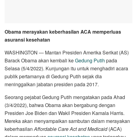
Obama merayakan keberhasilan ACA memperluas
asuransi kesehatan
WASHINGTON — Mantan Presiden Amerika Serikat (AS)
Barack Obama akan kembali ke
Gedung Putih
pada
Selasa (5/4/2022). Kunjungan itu untuk menghadiri acara
publik pertamanya di Gedung Putih sejak dia
meninggalkan jabatan presiden pada 2017.
Seorang pejabat Gedung Putih mengatakan pada Ahad
(3/4/2022), bahwa Obama akan bergabung dengan
Presiden Joe Biden dan Wakil Presiden Kamala Harris.
Mereka akan menyampaikan sambutan dalam merayakan
keberhasilan
Affordable Care Act and Medicaid
(ACA)
dalam memperluas
asuransi kesehatan
yang terjangkau