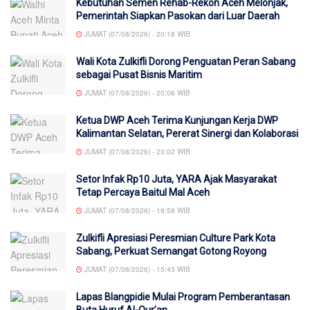
Kebutuhan Semen Rehab-Rekon Aceh Melonjak,
Pemerintah Siapkan Pasokan dari Luar Daerah
JUMAT (07/08/2026) - 20:18 WIB
Wali Kota Zulkifli Dorong Penguatan Peran Sabang
sebagai Pusat Bisnis Maritim
JUMAT (07/08/2026) - 20:06 WIB
Ketua DWP Aceh Terima Kunjungan Kerja DWP
Kalimantan Selatan, Pererat Sinergi dan Kolaborasi
JUMAT (07/08/2026) - 20:02 WIB
Setor Infak Rp10 Juta, YARA Ajak Masyarakat
Tetap Percaya Baitul Mal Aceh
JUMAT (07/08/2026) - 19:58 WIB
Zulkifli Apresiasi Peresmian Culture Park Kota
Sabang, Perkuat Semangat Gotong Royong
JUMAT (07/08/2026) - 15:43 WIB
Lapas Blangpidie Mulai Program Pemberantasan
Buta Huruf Al-Qur’an